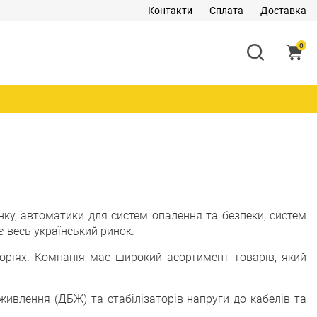
Контакти
Сплата
Доставка
0
нку, автоматики для систем опалення та безпеки, систем
є весь український ринок.
горіях. Компанія має широкий асортимент товарів, який
живлення (ДБЖ) та стабілізаторів напруги до кабелів та