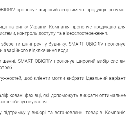
BIGRIV пропонує широкий асортимент продукції: розумні
иції на ринку України. Компанія пропонує продукцію для
истеми, контроль доступу та відеоспостереження.
 зберегти цінні речі у будинку. SMART OBIGRIV пропонує
и аварійного відключення води.
иміщенні. SMART OBIGRIV пропонує широкий вибір систем
отреб.
тужностей, щоб клієнти могли вибрати ідеальний варіант
аліфіковані фахівці, які допоможуть вибрати оптимальне
одажне обслуговування.
 підтримку у виборі та встановленні товарів. Компанія