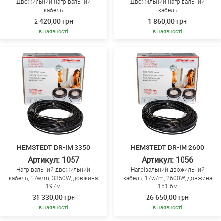
Двожильний нагрівальний
Двожильний нагрівальний
кабель
кабель
2 420,00 грн
1 860,00 грн
в наявності
в наявності
HEMSTEDT BR-IM 3350
HEMSTEDT BR-IM 2600
Артикул: 1057
Артикул: 1056
Нагрівальний двожильний
Нагрівальний двожильний
кабель, 17w/m, 3350W, довжина
кабель, 17w/m, 2600W, довжина
197м
151.6м
31 330,00 грн
26 650,00 грн
в наявності
в наявності