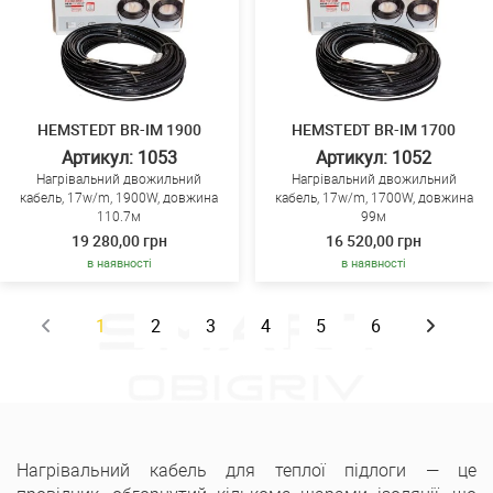
HEMSTEDT BR-IM 1900
HEMSTEDT BR-IM 1700
Артикул: 1053
Артикул: 1052
Нагрівальний двожильний
Нагрівальний двожильний
кабель, 17w/m, 1900W, довжина
кабель, 17w/m, 1700W, довжина
110.7м
99м
19 280,00 грн
16 520,00 грн
в наявності
в наявності
1
2
3
4
5
6
Нагрівальний кабель для теплої підлоги — це