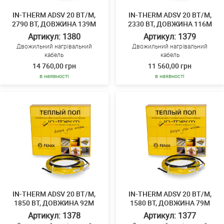
IN-THERM ADSV 20 ВТ/М,
IN-THERM ADSV 20 ВТ/М,
2790 ВТ, ДОВЖИНА 139М
2330 ВТ, ДОВЖИНА 116М
Артикул: 1380
Артикул: 1379
Двожильний нагрівальний
Двожильний нагрівальний
кабель
кабель
14 760,00 грн
11 560,00 грн
в наявності
в наявності
IN-THERM ADSV 20 ВТ/М,
IN-THERM ADSV 20 ВТ/М,
1850 ВТ, ДОВЖИНА 92М
1580 ВТ, ДОВЖИНА 79М
Артикул: 1378
Артикул: 1377