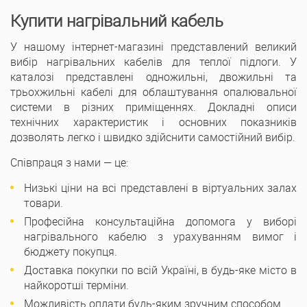
Купити нагрівальний кабель
У нашому інтернет-магазині представлений великий
вибір нагрівальних кабелів для теплої підлоги. У
каталозі представлені одножильні, двожильні та
трьохжильні кабелі для облаштування опалювальної
системи в різних приміщеннях. Докладні описи
технічних характеристик і основних показників
дозволять легко і швидко здійснити самостійний вибір.
Співпраця з нами — це:
Низькі ціни на всі представлені в віртуальних залах
товари.
Професійна консультаційна допомога у виборі
нагрівального кабелю з урахуванням вимог і
бюджету покупця.
Доставка покупки по всій Україні, в будь-яке місто в
найкоротші терміни.
Можливість оплати будь-яким зручним способом.