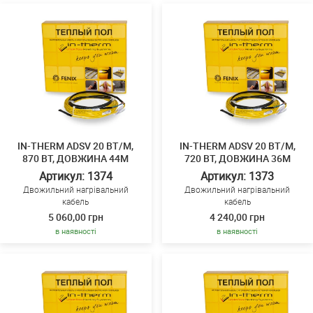
IN-THERM ADSV 20 ВТ/М,
IN-THERM ADSV 20 ВТ/М,
870 ВТ, ДОВЖИНА 44М
720 ВТ, ДОВЖИНА 36М
Артикул: 1374
Артикул: 1373
Двожильний нагрівальний
Двожильний нагрівальний
кабель
кабель
5 060,00 грн
4 240,00 грн
в наявності
в наявності