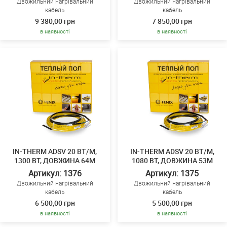
Двожильний нагрівальний
Двожильний нагрівальний
кабель
кабель
9 380,00 грн
7 850,00 грн
в наявності
в наявності
IN-THERM ADSV 20 ВТ/М,
IN-THERM ADSV 20 ВТ/М,
1300 ВТ, ДОВЖИНА 64М
1080 ВТ, ДОВЖИНА 53М
Артикул: 1376
Артикул: 1375
Двожильний нагрівальний
Двожильний нагрівальний
кабель
кабель
6 500,00 грн
5 500,00 грн
в наявності
в наявності