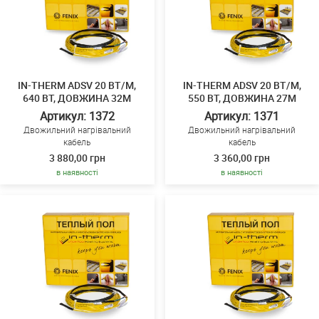
IN-THERM ADSV 20 ВТ/М,
IN-THERM ADSV 20 ВТ/М,
640 ВТ, ДОВЖИНА 32М
550 ВТ, ДОВЖИНА 27М
Артикул: 1372
Артикул: 1371
Двожильний нагрівальний
Двожильний нагрівальний
кабель
кабель
3 880,00 грн
3 360,00 грн
в наявності
в наявності