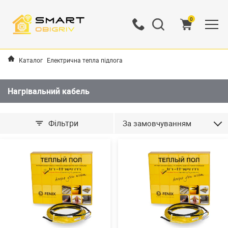
0
Каталог
Електрична тепла підлога
Нагрівальний кабель
Фільтри
За замовчуванням