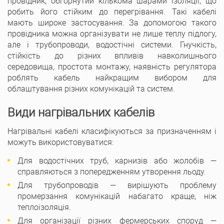
провідник, обгорнутий кількома шарами ізоляції, що
робить його стійким до перегрівання. Такі кабелі
мають широке застосування. За допомогою такого
провідника можна організувати не лише теплу підлогу,
але і трубопроводи, водостічні системи. Гнучкість,
стійкість до різних впливів навколишнього
середовища, простота монтажу, наявність регулятора
роблять кабель найкращим вибором для
облаштування різних комунікацій та систем.
Види нагрівальних кабелів
Нагрівальні кабелі класифікуються за призначенням і
можуть використовуватися:
Для водостічних труб, карнизів або жолобів —
справляються з попередженням утворення льоду.
Для трубопроводів — вирішують проблему
промерзання комунікацій набагато краще, ніж
теплоізоляція.
Для організації різних фермерських споруд —