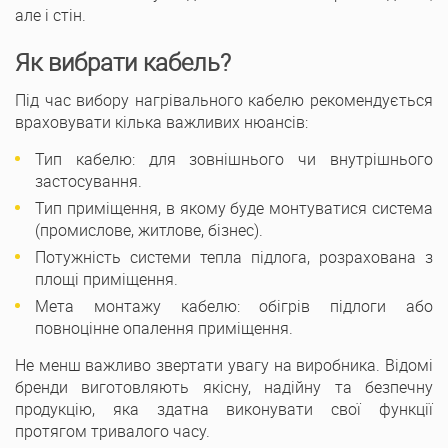
але і стін.
Як вибрати кабель?
Під час вибору нагрівального кабелю рекомендується
враховувати кілька важливих нюансів:
Тип кабелю: для зовнішнього чи внутрішнього
застосування.
Тип приміщення, в якому буде монтуватися система
(промислове, житлове, бізнес).
Потужність системи тепла підлога, розрахована з
площі приміщення.
Мета монтажу кабелю: обігрів підлоги або
повноцінне опалення приміщення.
Не менш важливо звертати увагу на виробника. Відомі
бренди виготовляють якісну, надійну та безпечну
продукцію, яка здатна виконувати свої функції
протягом тривалого часу.