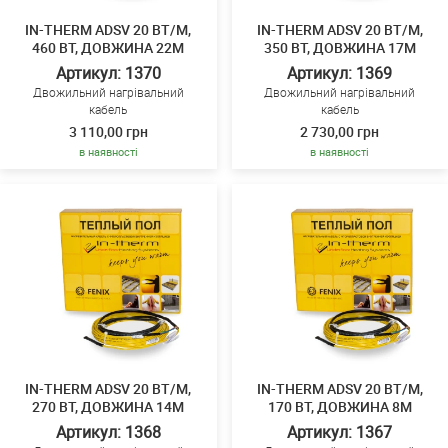
IN-THERM ADSV 20 ВТ/М,
IN-THERM ADSV 20 ВТ/М,
460 ВТ, ДОВЖИНА 22М
350 ВТ, ДОВЖИНА 17М
Артикул: 1370
Артикул: 1369
Двожильний нагрівальний
Двожильний нагрівальний
кабель
кабель
3 110,00 грн
2 730,00 грн
в наявності
в наявності
IN-THERM ADSV 20 ВТ/М,
IN-THERM ADSV 20 ВТ/М,
270 ВТ, ДОВЖИНА 14М
170 ВТ, ДОВЖИНА 8М
Артикул: 1368
Артикул: 1367