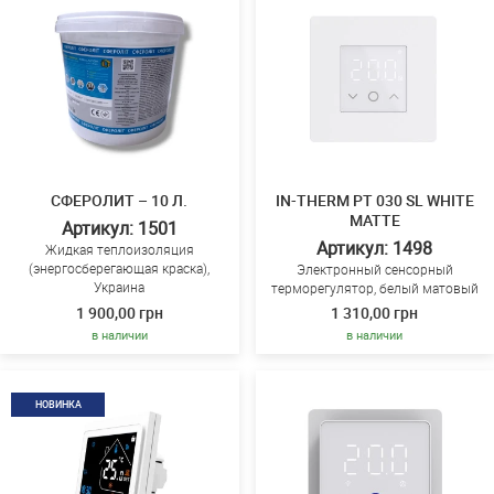
СФЕРОЛИТ – 10 Л.
IN-THERM PT 030 SL WHITE
MATTE
Артикул: 1501
Артикул: 1498
Жидкая теплоизоляция
(энергосберегающая краска),
Электронный сенсорный
Украина
терморегулятор, белый матовый
1 900,00 грн
1 310,00 грн
в наличии
в наличии
НОВИНКА