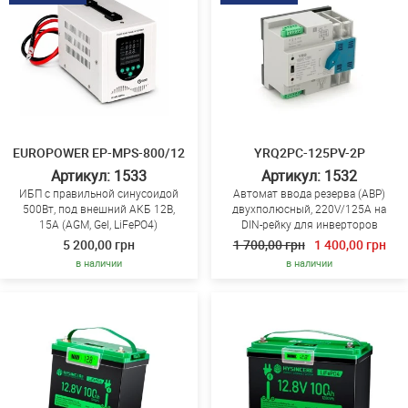
EUROPOWER EP-MPS-800/12
YRQ2PC-125PV-2P
Артикул: 1533
Артикул: 1532
ИБП с правильной синусоидой
Автомат ввода резерва (АВР)
500Вт, под внешний АКБ 12В,
двухполюсный, 220V/125A на
15А (AGM, Gel, LiFePO4)
DIN-рейку для инверторов
5 200,00 грн
1 700,00 грн
1 400,00 грн
в наличии
в наличии