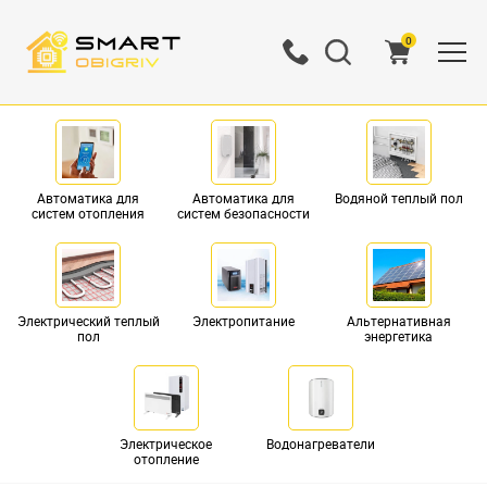
0
Автоматика для
Автоматика для
Водяной теплый пол
систем отопления
систем безопасности
Электрический теплый
Электропитание
Альтернативная
пол
энергетика
Электрическое
Водонагреватели
отопление