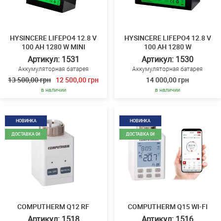
HYSINCERE LIFEPO4 12.8 V
HYSINCERE LIFEPO4 12.8 V
100 AH 1280 W MINI
100 AH 1280 W
Артикул: 1531
Артикул: 1530
Аккумуляторная батарея
Аккумуляторная батарея
13 500,00 грн
12 500,00 грн
14 000,00 грн
в наличии
в наличии
НОВИНКА
НОВИНКА
ДОСТАВКА 0₴
ДОСТАВКА 0₴
COMPUTHERM Q12 RF
COMPUTHERM Q15 WI-FI
Артикул: 1518
Артикул: 1516