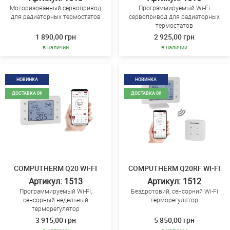
Моторизованный сервопривод
Программируемый Wi-Fi
для радиаторных термостатов
сервопривод для радиаторных
термостатов
1 890,00 грн
2 925,00 грн
в наличии
в наличии
НОВИНКА
НОВИНКА
ДОСТАВКА 0₴
ДОСТАВКА 0₴
COMPUTHERM Q20 WI-FI
COMPUTHERM Q20RF WI-FI
Артикул: 1513
Артикул: 1512
Программируемый Wi-Fi,
Бездротовий, сенсорний Wi-Fi
сенсорный недельный
терморегулятор
терморегулятор
3 915,00 грн
5 850,00 грн