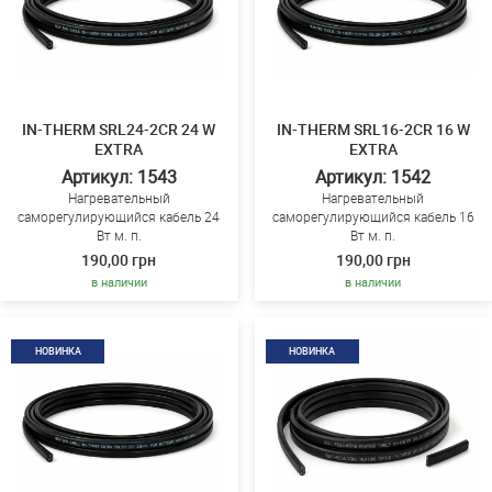
IN-THERM SRL24-2CR 24 W
IN-THERM SRL16-2CR 16 W
EXTRA
EXTRA
Артикул: 1543
Артикул: 1542
Нагревательный
Нагревательный
саморегулирующийся кабель 24
саморегулирующийся кабель 16
Вт м. п.
Вт м. п.
190,00 грн
190,00 грн
в наличии
в наличии
НОВИНКА
НОВИНКА