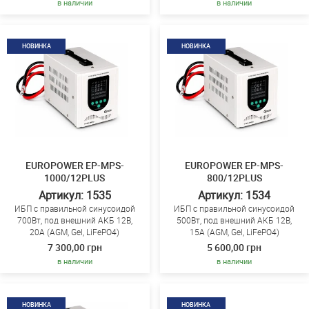
в наличии
в наличии
НОВИНКА
НОВИНКА
EUROPOWER EP-MPS-
EUROPOWER EP-MPS-
1000/12PLUS
800/12PLUS
Артикул: 1535
Артикул: 1534
ИБП с правильной синусоидой
ИБП с правильной синусоидой
700Вт, под внешний АКБ 12В,
500Вт, под внешний АКБ 12В,
20А (AGM, Gel, LiFePO4)
15А (AGM, Gel, LiFePO4)
7 300,00 грн
5 600,00 грн
в наличии
в наличии
НОВИНКА
НОВИНКА