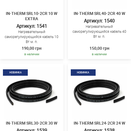
IN-THERM SRL10-2CR 10 W
IN-THERM SRL40-2CR 40 W
EXTRA
Артикул: 1540
Артикул: 1541
Нагревательный
саморегулирующийся кабель 40
Нагревательный
Вт м. п.
саморегулирующийся кабель 10
Вт м. п.
190,00 грн
150,00 грн
в наличии
в наличии
НОВИНКА
НОВИНКА
IN-THERM SRL30-2CR 30 W
IN-THERM SRL24-2CR 24 W
Артикул: 1539
Артикул: 1538