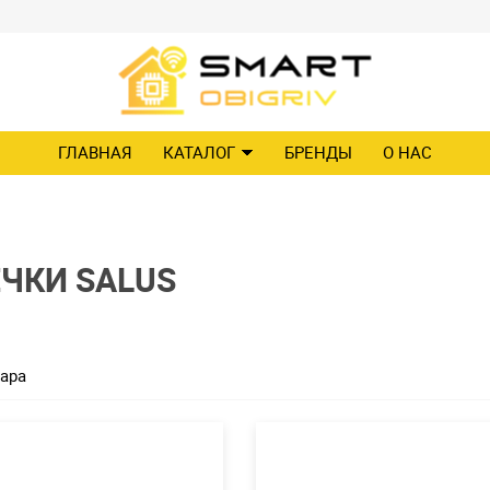
ГЛАВНАЯ
КАТАЛОГ
БРЕНДЫ
О НАС
ЧКИ SALUS
ара