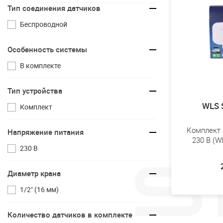
Тип соединения датчиков
Беспроводной
Особенность системы
В комплекте
Тип устройства
WLS 
Комплект
Комплект 
Напряжение питания
230 В (W
230 В
Диаметр крана
1/2" (16 мм)
Количество датчиков в комплекте