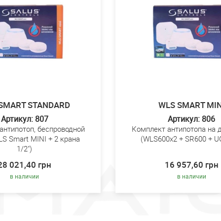
SMART STANDARD
WLS SMART MIN
Артикул: 807
Артикул: 806
антипотоп, беспроводной
Комплект антипотопа на 
LS Smart MINI + 2 крана
(WLS600x2 + SR600 + U
1/2")
28 021,40 грн
16 957,60 грн
в наличии
в наличии