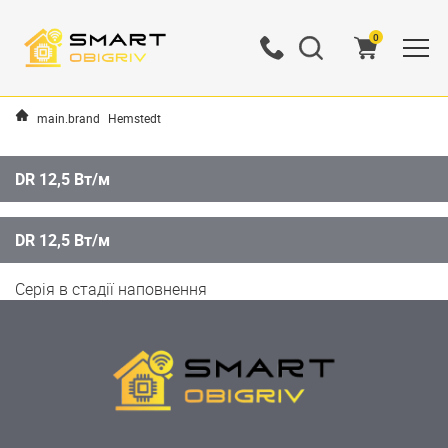
0
main.brand
Hemstedt
DR 12,5 Вт/м
DR 12,5 Вт/м
Серія в стадії наповнення