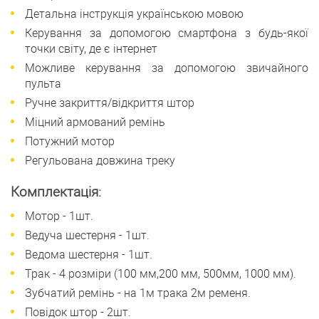
Детальна інструкція українською мовою
Керування за допомогою смартфона з будь-якої
точки світу, де є інтернет
Можливе керування за допомогою звичайного
пульта
Ручне закриття/відкриття штор
Міцний армований ремінь
Потужний мотор
Регульована довжина треку
Комплектація:
Мотор - 1шт.
Ведуча шестерня - 1шт.
Ведома шестерня - 1шт.
Трак - 4 розміри (100 мм,200 мм, 500мм, 1000 мм).
Зубчатий ремінь - на 1м трака 2м ременя.
Повідок штор - 2шт.