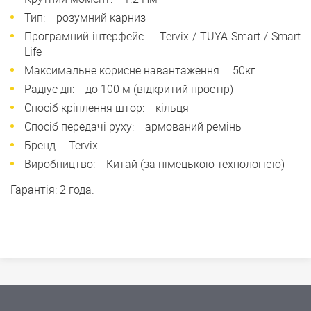
Тип: розумний карниз
Програмний інтерфейс: Tervix / TUYA Smart / Smart
Life
Максимальне корисне навантаження: 50кг
Радіус дії: до 100 м (відкритий простір)
Спосіб кріплення штор: кільця
Спосіб передачі руху: армований ремінь
Бренд: Tervix
Виробництво: Китай (за німецькою технологією)
Гарантія: 2 года.