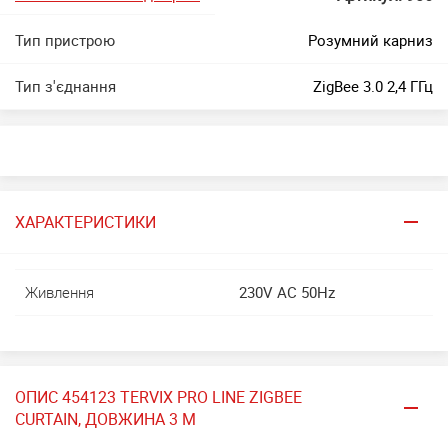
Тип пристрою
Розумний карниз
Тип з'єднання
ZigBee 3.0 2,4 ГГц
ХАРАКТЕРИСТИКИ
Живлення
230V AC 50Hz
ОПИС 454123 TERVIX PRO LINE ZIGBEE
CURTAIN, ДОВЖИНА 3 М