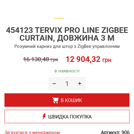
454123 TERVIX PRO LINE ZIGBEE
CURTAIN, ДОВЖИНА 3 М
Розумний карниз для штор з ZigBee управлінням
12 904,32
16 130,40
грн
грн
в наявності
В КОШИК
ШВИДКА ПОКУПКА
Зв'язатися з менеджером
Артикул: 906