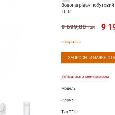
Водонагрівач побутовий 
100л
9 1
9 699,00
грн
очікується
ЗАПРОСИТИ НАЯВНІСТ
Зв'язатися з менеджером
Модель
Форма
Тип ТЕНа