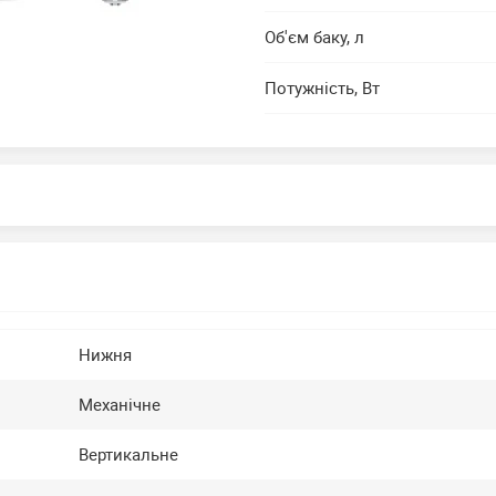
Об'єм баку, л
Потужність, Вт
Нижня
Механічне
Вертикальне