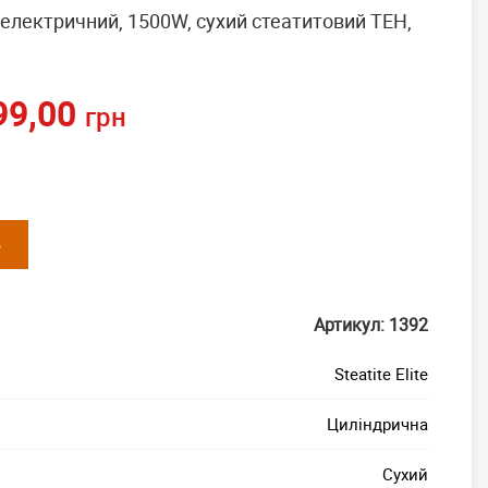
електричний, 1500W, сухий стеатитовий ТЕН,
99,00
грн
Ь
Артикул: 1392
Steatite Elite
Циліндрична
Сухий