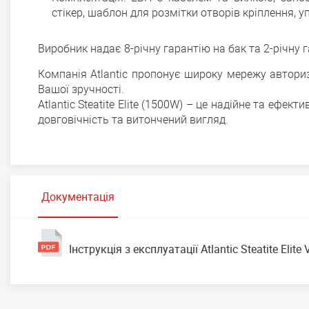
стікер, шаблон для розмітки отворів кріплення, у
Виробник надає 8-річну гарантію на бак та 2-річну 
Компанія Atlantic пропонує широку мережу авторизо
Вашої зручності.
Atlantic Steatite Elite (1500W) – це надійне та ефек
довговічність та витончений вигляд.
Документація
Інструкція з експлуатації Atlantic Steatite Eli