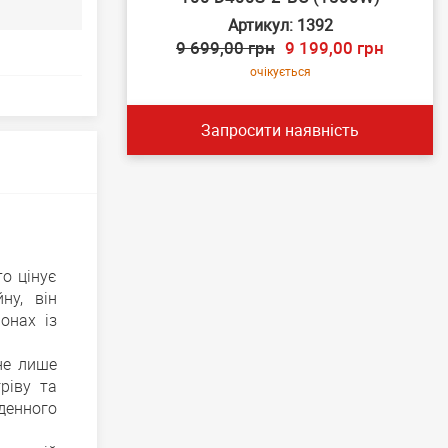
Артикул: 1392
9 699,00 грн
9 199,00 грн
очікується
Запросити наявність
то цінує
ну, він
онах із
не лише
ріву та
денного