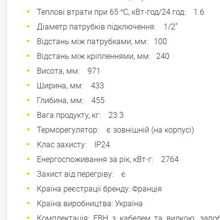
Теплові втрати при 65 °С, кВт·год/24 год: 1.6
Діаметр патрубків підключення: 1/2"
Відстань між патрубками, мм: 100
Відстань між кріпленнями, мм: 240
Висота, мм: 971
Ширина, мм: 433
Глибина, мм: 455
Вага продукту, кг: 23.3
Терморегулятор: є зовнішній (на корпусі)
Клас захисту: IP24
Енергоспоживання за рік, кВт·г: 2764
Захист від перегріву: є
Країна реєстрації бренду: Франція
Країна виробництва: Україна
Комплектація: ЕВН з кабелем та вилкою, запобі