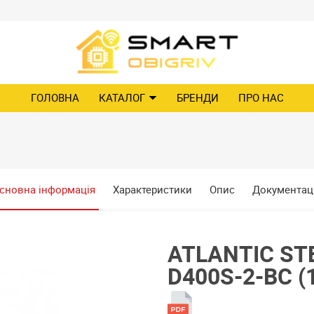
ГОЛОВНА
КАТАЛОГ
БРЕНДИ
ПРО НАС
сновна інформація
Характеристики
Опис
Документац
ATLANTIC STE
D400S-2-BC (