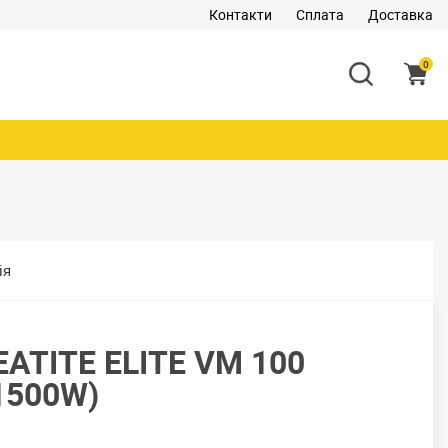
Контакти
Сплата
Доставка
0
ія
ATITE ELITE VM 100
1500W)