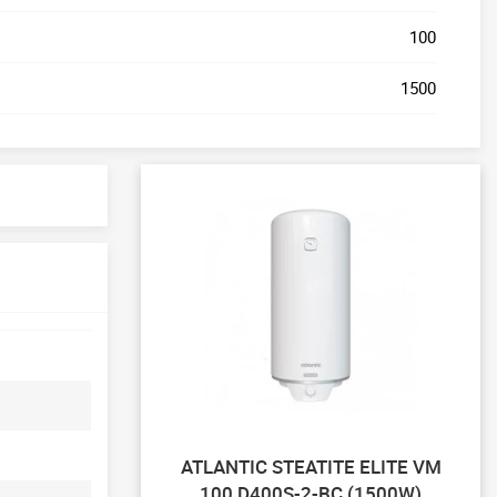
100
1500
ATLANTIC STEATITE ELITE VM
100 D400S-2-BC (1500W)