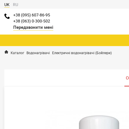
UK
RU
+38 (095) 607-86-95
+38 (063) 0-300-502
Передзвонити мені
Каталог
Водонагрівачі
Електричні водонагрівачі (Бойлери)
О