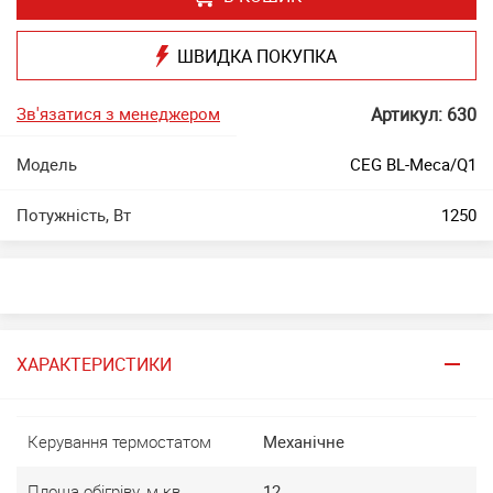
ШВИДКА ПОКУПКА
Зв'язатися з менеджером
Артикул: 630
Модель
CEG BL-Meca/Q1
Потужність, Вт
1250
ХАРАКТЕРИСТИКИ
Керування термостатом
Механічне
Площа обігріву, м.кв.
12