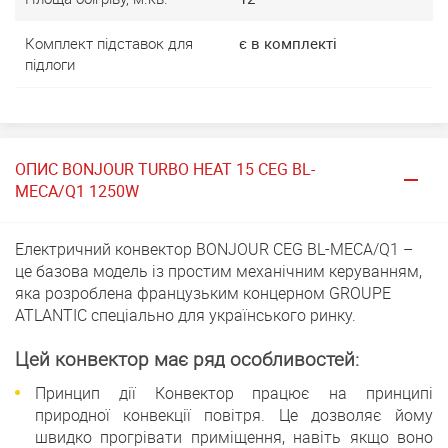
Комплект підставок для
є в комплекті
підлоги
ОПИС BONJOUR TURBO HEAT 15 CEG BL-
MECA/Q1 1250W
Електричний конвектор BONJOUR CEG BL-MECA/Q1 –
це базова модель із простим механічним керуванням,
яка розроблена французьким концерном GROUPE
ATLANTIC спеціально для українського ринку.
Цей конвектор має ряд особливостей:
Принцип дії Конвектор працює на принципі
природної конвекції повітря. Це дозволяє йому
швидко прогрівати приміщення, навіть якщо воно