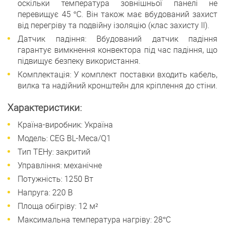
оскільки температура зовнішньої панелі не
перевищує 45 °C. Він також має вбудований захист
від перегріву та подвійну ізоляцію (клас захисту II).
Датчик падіння: Вбудований датчик падіння
гарантує вимкнення конвектора під час падіння, що
підвищує безпеку використання.
Комплектація: У комплект поставки входить кабель,
вилка та надійний кронштейн для кріплення до стіни.
Характеристики:
Країна-виробник: Україна
Модель: CEG BL-Meca/Q1
Тип ТЕНу: закритий
Управління: механічне
Потужність: 1250 Вт
Напруга: 220 В
Площа обігріву: 12 м²
Максимальна температура нагріву: 28°C