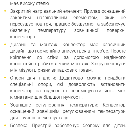
має високу стелю.
Закритий нагрівальний елемент: Прилад оснащений
закритим нагрівальним елементом, який не
пересушує повітря, працює безшумно та забезпечує
безпечну температуру зовнішньої поверхні
конвектора.
Дизайн та монтаж: Конвектор має класичний
дизайн, що гармонійно вписується в інтер'єр. Просте
кріплення до стіни за допомогою надійного
кронштейна робить легкий монтаж. Закруглені кути
мінімізують ризик випадкових травм.
Опори для підлоги: Додатково можна придбати
спеціальні опори, які дозволяють встановити
конвектор на підлозі та переміщувати його між
кімнатами для більшої гнучкості.
Зовнішнє регулювання температури: Конвектор
оснащений зовнішнім регулюванням температури
для зручнішої експлуатації.
Безпека: Пристрій забезпечує безпеку для дітей,