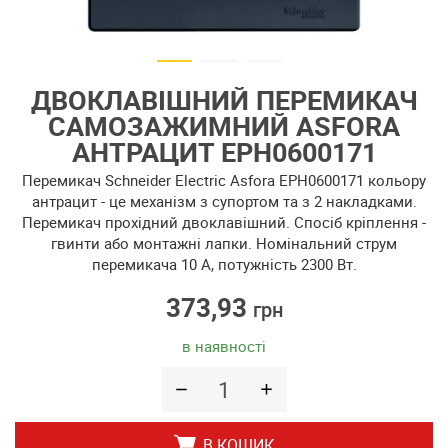
ДВОКЛАВІШНИЙ ПЕРЕМИКАЧ
САМОЗАЖИМНИЙ ASFORA
АНТРАЦИТ EPH0600171
Перемикач Schneider Electric Asfora EPH0600171 кольору
антрацит - це механізм з супортом та з 2 накладками.
Перемикач прохідний двоклавішний. Спосіб кріплення -
гвинти або монтажні лапки. Номінальний струм
перемикача 10 A, потужність 2300 Вт.
373,93
грн
в наявності
В КОШИК