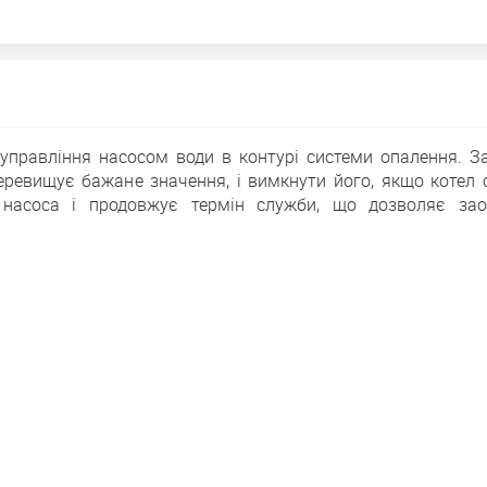
управління насосом води в контурі системи опалення. З
еревищує бажане значення, і вимкнути його, якщо котел 
і насоса і продовжує термін служби, що дозволяє за