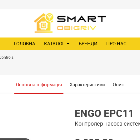
ГОЛОВНА
КАТАЛОГ
БРЕНДИ
ПРО НАС
ontrols
Основна інформація
Характеристики
Опис
ENGO EPC11
Контролер насоса систе