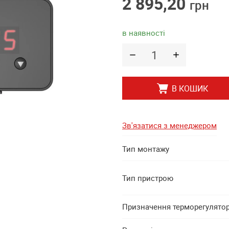
2 895,20
грн
в наявності
В КОШИК
Зв'язатися з менеджером
Тип монтажу
Тип пристрою
Призначення терморегулято