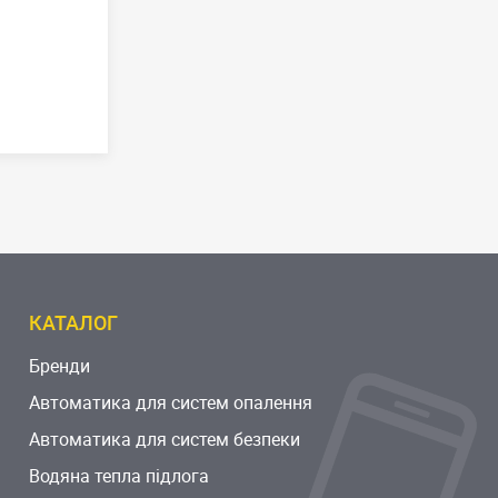
КАТАЛОГ
Бренди
Автоматика для систем опалення
Автоматика для систем безпеки
Водяна тепла підлога