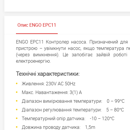
Опис ENGO EPC11
ENGO EPC11 Контролер насоса. Призначений для 
пристрою – увімкнути насос, якщо температура п
(через вимкнення). Це запобігає зайвій робот
електроенергію.
Технічні характеристики:
Живлення: 230V AC 50Hz
Макс. Навантаження: 3(1) A
Діапазон вимірювання температури: 0 – 99°C
Діапазон регулювання температури: 5 – 80°C
Температурний опір датчика: -10 – 120°C
Довжина проводу датчика: 1,5m