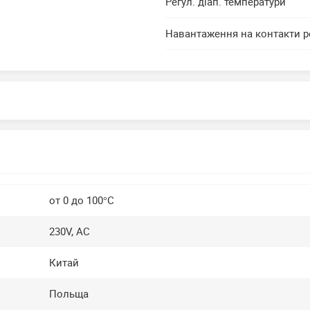
Регул. діап. температури
Навантаження на контакти р
от 0 до 100°C
230V, AC
Китай
Польща