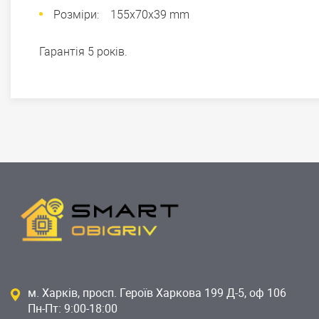
Розміри: 155x70x39 mm
Гарантія 5 років.
м. Харків, просп. Героїв Харкова 199 Д-5, оф 106
Пн-Пт: 9:00-18:00