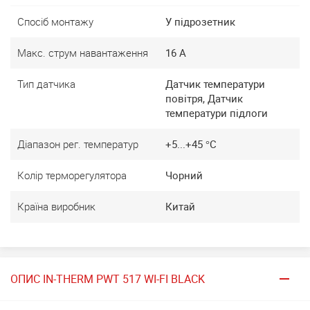
Спосіб монтажу
У підрозетник
Макс. струм навантаження
16 А
Тип датчика
Датчик температури
повітря, Датчик
температури підлоги
Діапазон рег. температур
+5...+45 °C
Колір терморегулятора
Чорний
Країна виробник
Китай
ОПИС IN-THERM PWT 517 WI-FI BLACK