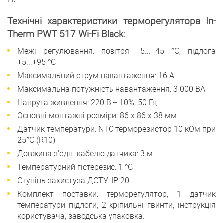
Технічні характеристики терморегулятора In-
Therm PWT 517 Wi-Fi Black:
Межі регулювання: повітря +5...+45 °С; підлога
+5...+95 °С
Максимальний струм навантаження: 16 А
Максимальна потужність навантаження: 3 000 ВА
Напруга живлення: 220 В ± 10%, 50 Гц
Основні монтажні розміри: 86 х 86 х 38 мм
Датчик температури: NTC терморезистор 10 кОм при
25°С (R10)
Довжина з'єдн. кабелю датчика: 3 м
Температурний гістерезис: 1 °С
Ступінь захистуза ДСТУ: ІР 20
Комплект поставки: терморегулятор, 1 датчик
температури підлоги, 2 кріпильні гвинти, інструкція
користувача, заводська упаковка.