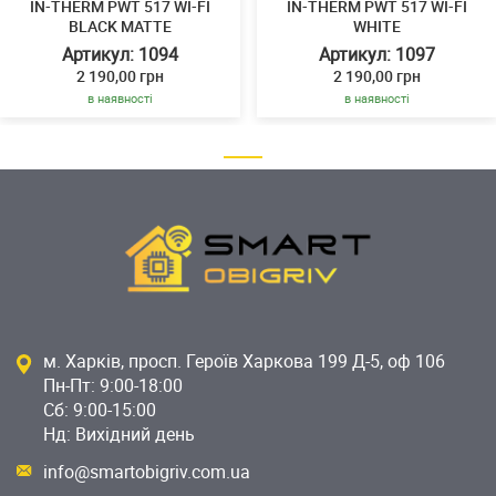
IN-THERM PWT 517 WI-FI
IN-THERM PWT 517 WI-FI
BLACK MATTE
WHITE
Артикул: 1094
Артикул: 1097
2 190,00 грн
2 190,00 грн
в наявності
в наявності
м. Харків, просп. Героїв Харкова 199 Д-5, оф 106
Пн-Пт: 9:00-18:00
Сб: 9:00-15:00
Нд: Вихідний день
info@smartobigriv.com.ua