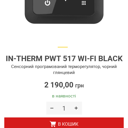
IN-THERM PWT 517 WI-FI BLACK
Сенсорний програмований терморегулятор, чорний
глянцевий
2 190,00
грн
в наявності
В КОШИК