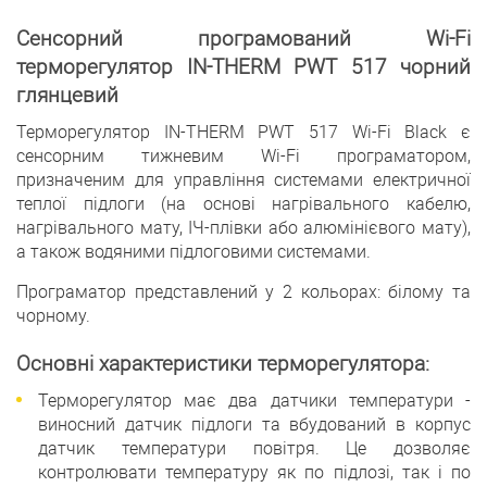
Сенсорний програмований Wi-Fi
терморегулятор IN-THERM PWT 517 чорний
глянцевий
Терморегулятор IN-THERM PWT 517 Wi-Fi Black є
сенсорним тижневим Wi-Fi програматором,
призначеним для управління системами електричної
теплої підлоги (на основі нагрівального кабелю,
нагрівального мату, ІЧ-плівки або алюмінієвого мату),
а також водяними підлоговими системами.
Програматор представлений у 2 кольорах: білому та
чорному.
Основні характеристики терморегулятора:
Терморегулятор має два датчики температури -
виносний датчик підлоги та вбудований в корпус
датчик температури повітря. Це дозволяє
контролювати температуру як по підлозі, так і по