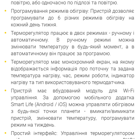
повітрю, або одночасно по підлозі та повітрю.
Програмування режимів обігріву: Пристрій дозволяє
програмувати до 6 різних режимів обігріву на
кожний день тижня.
Терморегулятор працює в двох режимах - ручному і
автоматичному. В ручному режимі можна
змінювати температуру в будь-який момент, а в
автоматичному він працює за програмою.
Терморегулятор має монохромний екран, на якому
відображається інформація про поточну та задана
температура нагріву, час, режим роботи, індикатор
нагріву та тип використовуваного термодатчика.
Пристрій має вбудований модуль для Wi-Fi
управління. За допомогою мобільного додатка
Smart Life (Android / iOS) можна управляти обігрівом
з будь-якої точки планети - вмикати/вимикати
пристрій, змінювати температуру, програмувати
режим на тиждень.
Простий інтерфейс: Управління терморегулятором