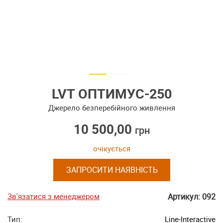
LVT ОПТИМУС-250
Джерело безперебійного живлення
10 500,00
грн
очікується
ЗАПРОСИТИ НАЯВНІСТЬ
Зв'язатися з менеджером
Артикул: 092
Тип:
Line-Interactive