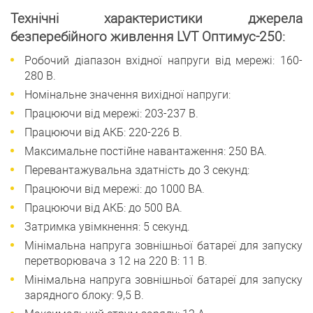
Технічні характеристики джерела
безперебійного живлення LVT Оптимус-250:
Робочий діапазон вхідної напруги від мережі: 160-
280 В.
Номінальне значення вихідної напруги:
Працюючи від мережі: 203-237 В.
Працюючи від АКБ: 220-226 В.
Максимальне постійне навантаження: 250 ВА.
Перевантажувальна здатність до 3 секунд:
Працюючи від мережі: до 1000 ВА.
Працюючи від АКБ: до 500 ВА.
Затримка увімкнення: 5 секунд.
Мінімальна напруга зовнішньої батареї для запуску
перетворювача з 12 на 220 В: 11 В.
Мінімальна напруга зовнішньої батареї для запуску
зарядного блоку: 9,5 В.