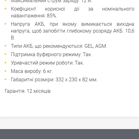
Максимальний струм заряду: 12 А.
Коефіцієнт корисної дії за номінального
навантаження: 85%.
Напруга АКБ, при якому вимикається вихідна
напруга, щоб запобігти глибокому розряду АКБ: 10,6
В.
Типи АКБ, що рекомендуються: GEL, AGM.
Підтримка буферного режиму: Так.
Уривчастий режим роботи: Так.
Маса виробу: 6 кг.
Габаритні розміри: 332 х 230 х 82 мм.
Гарантія: 12 місяців