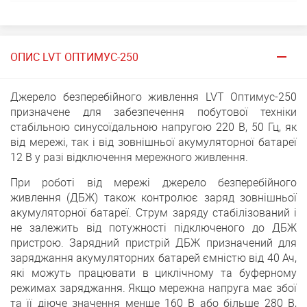
ОПИС LVT ОПТИМУС-250
Джерело безперебійного живлення LVT Оптимус-250
призначене для забезпечення побутової техніки
стабільною синусоїдальною напругою 220 В, 50 Гц, як
від мережі, так і від зовнішньої акумуляторної батареї
12 В у разі відключення мережного живлення.
При роботі від мережі джерело безперебійного
живлення (ДБЖ) також контролює заряд зовнішньої
акумуляторної батареї. Струм заряду стабілізований і
не залежить від потужності підключеного до ДБЖ
пристрою. Зарядний пристрій ДБЖ призначений для
заряджання акумуляторних батарей ємністю від 40 Ач,
які можуть працювати в циклічному та буферному
режимах заряджання. Якщо мережна напруга має збої
та її діюче значення менше 160 В або більше 280 В,