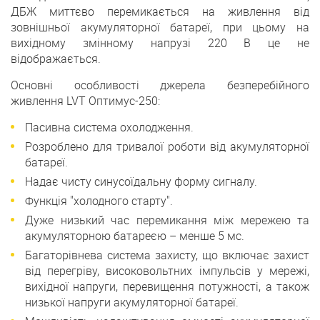
ДБЖ миттєво перемикається на живлення від
зовнішньої акумуляторної батареї, при цьому на
вихідному змінному напрузі 220 В це не
відображається.
Основні особливості джерела безперебійного
живлення LVT Оптимус-250:
Пасивна система охолодження.
Розроблено для тривалої роботи від акумуляторної
батареї.
Надає чисту синусоїдальну форму сигналу.
Функція "холодного старту".
Дуже низький час перемикання між мережею та
акумуляторною батареєю – менше 5 мс.
Багаторівнева система захисту, що включає захист
від перегріву, високовольтних імпульсів у мережі,
вихідної напруги, перевищення потужності, а також
низької напруги акумуляторної батареї.