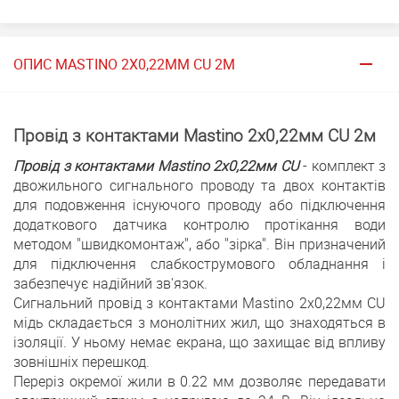
ОПИС MASTINO 2Х0,22ММ CU 2М
Провід з контактами Mastino 2х0,22мм CU 2м
Провід з контактами Mastino 2х0,22мм CU
- комплект з
двожильного сигнального проводу та двох контактів
для подовження існуючого проводу або підключення
додаткового датчика контролю протікання води
методом "швидкомонтаж", або "зірка". Він призначений
для підключення слабкострумового обладнання і
забезпечує надійний зв'язок.
Сигнальний провід з контактами Mastino 2х0,22мм CU
мідь складається з монолітних жил, що знаходяться в
ізоляції. У ньому немає екрана, що захищає від впливу
зовнішніх перешкод.
Переріз окремої жили в 0.22 мм дозволяє передавати