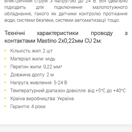
електричний струм з напругою до 24 В. Він ідеально
підходить для підключення малопотужного
обладнання, такого як датчики контролю протікання
води, системи безпеки, системи автоматизації тощо.
Технічні характеристики проводу з
контактами Mastino 2х0,22мм CU 2м:
Кількість жил: 2 шт
Матеріал жили: мідь
Перетин жили: 0,22 мм²
Довжина дроту: 2 м
Напруга живлення: 5-24 В
Температурний діапазон довкілля: від +5°C до +40°C
Країна виробництва: Україна
Гарантія: 4 роки.