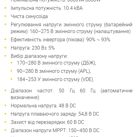
Імпульсна потужність: 10.4 kВА
Чиста синусоїда
Регулювання напруги змінного струму (батарейний
режим): 160–275 В змінного струму (налаштування)
Ефективність інвертора (пікова): 90% ~ 93%
Напруга: 230 В± 5%
Вибір діапазону напруги:
170–280 В змінного струму (ДБЖ),
90–280 В змінного струму (APL),
184–253 У змінного струму (VDE).
Діапазон частот: 50 Гц 60 Гц (автоматичне
визначення)
Нормальна напруга: 48 В DC
Напруга плаваючого заряду: 54,8 В DC
Захист від перезарядки: 60 В DC
Діапазон напруги MPPT: 150–450 В DC