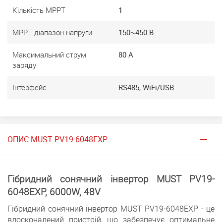
Кількість MPPT
1
MPPT діапазон напруги
150~450 В
Максимальний струм
80 A
заряду
Інтерфейс
RS485, WiFi/USB
ОПИС MUST PV19-6048EXP
Гібридний сонячний інвертор MUST PV19-
6048EXP, 6000W, 48V
Гібридний сонячний інвертор MUST PV19-6048EXP - це
вдосконалений пристрій, що забезпечує оптимальне