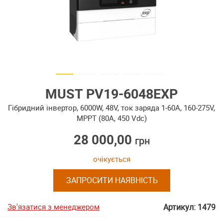
MUST PV19-6048EXP
Гібридний інвертор, 6000W, 48V, ток заряда 1-60А, 160-275V,
MPPT (80А, 450 Vdc)
28 000,00
грн
очікується
ЗАПРОСИТИ НАЯВНІСТЬ
Зв'язатися з менеджером
Артикул: 1479