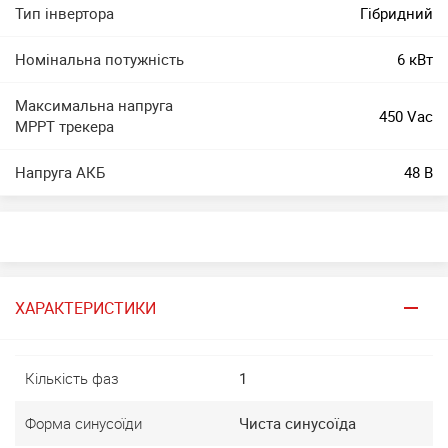
Тип інвертора
Гібридний
Номінальна потужність
6 кВт
Максимальна напруга
450 Vac
MPPT трекера
Напруга АКБ
48 В
ХАРАКТЕРИСТИКИ
Кількість фаз
1
Форма синусоїди
Чиста синусоїда