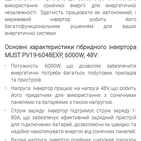
використання сонячної енергії для енергетичної
незалежності. Здатність працювати як автономний, і
мережевий інвертор робить його
багатофункціональним рішенням для вашої
енергетичної системи.
Основні характеристики гібридного інвертора
MUST PV19-6048EXP, 6000W, 48V:
Потужність: 6000W, що дозволяє забезпечити
енергетичні потреби багатьох побутових приладів
та пристроїв.
Напруга: Інвертор працює на напрузі 48V, що робить
його придатним для використання з сонячними
панелями та батареями з такою напругою.
Струм заряду: Інвертор підтримує струм заряду 1-
80A, що забезпечує ефективний зарядний пристрій
для підключених батарей, дозволяючи їм швидко та
надійно накопичувати енергію від сонячних панелей.
Вхідна напруга: Інвертор приймає широкий діапазон