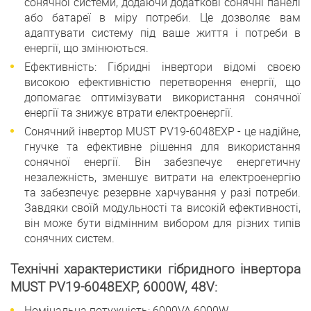
сонячної системи, додаючи додаткові сонячні панелі
або батареї в міру потреби. Це дозволяє вам
адаптувати систему під ваше життя і потреби в
енергії, що змінюються.
Ефективність: Гібридні інвертори відомі своєю
високою ефективністю перетворення енергії, що
допомагає оптимізувати використання сонячної
енергії та знижує втрати електроенергії.
Сонячний інвертор MUST PV19-6048EXP - це надійне,
гнучке та ефективне рішення для використання
сонячної енергії. Він забезпечує енергетичну
незалежність, зменшує витрати на електроенергію
та забезпечує резервне харчування у разі потреби.
Завдяки своїй модульності та високій ефективності,
він може бути відмінним вибором для різних типів
сонячних систем.
Технічні характеристики гібридного інвертора
MUST PV19-6048EXP, 6000W, 48V:
Номінальна потужність: 6000VA 6000W