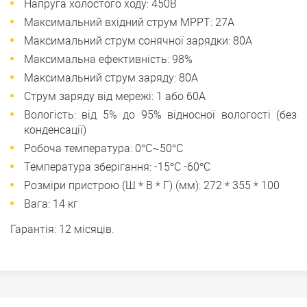
Напруга холостого ходу: 450В
Максимальний вхідний струм МРРТ: 27А
Максимальний струм сонячної зарядки: 80А
Максимальна ефективність: 98%
Максимальний струм заряду: 80А
Струм заряду від мережі: 1 або 60А
Вологість: від 5% до 95% відносної вологості (без
конденсації)
Робоча температура: 0°C~50°C
Температура зберігання: -15°C -60°C
Розміри пристрою (Ш * В * Г) (мм): 272 * 355 * 100
Вага: 14 кг
Гарантія: 12 місяців.