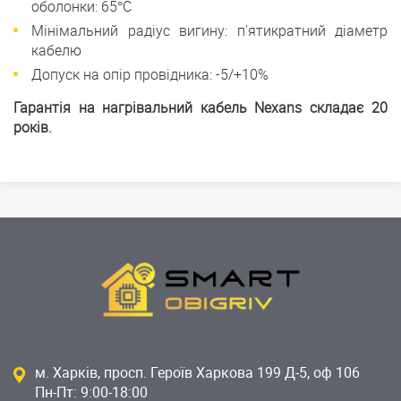
оболонки: 65°C
Мінімальний радіус вигину: п'ятикратний діаметр
кабелю
Допуск на опір провідника: -5/+10%
Гарантія на нагрівальний кабель Nexans складає 20
років.
м. Харків, просп. Героїв Харкова 199 Д-5, оф 106
Пн-Пт: 9:00-18:00