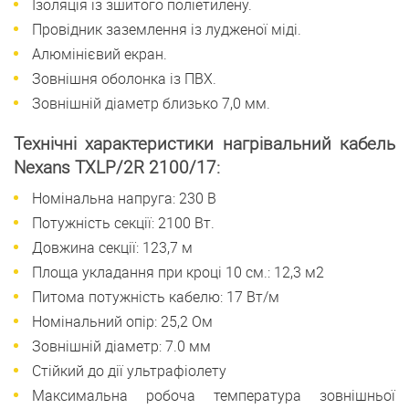
Ізоляція із зшитого поліетилену.
Провідник заземлення із лудженої міді.
Алюмінієвий екран.
Зовнішня оболонка із ПВХ.
Зовнішній діаметр близько 7,0 мм.
Технічні характеристики нагрівальний кабель
Nexans TXLP/2R 2100/17:
Номінальна напруга: 230 В
Потужність секції: 2100 Вт.
Довжина секції: 123,7 м
Площа укладання при кроці 10 см.: 12,3 м2
Питома потужність кабелю: 17 Вт/м
Номінальний опір: 25,2 Ом
Зовнішній діаметр: 7.0 мм
Стійкий до дії ультрафіолету
Максимальна робоча температура зовнішньої