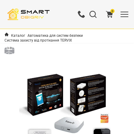
0
Каталог
Автоматика для систем безпеки
Система захисту від протікання TERVIX