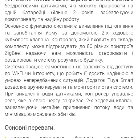
бездротовими датчиками, які можуть працювати на
одній батарейці більше 2 років, забезпечуючи
довготривалу та надійну роботу.
Основною функцією системи є виявлення підтоплення
та запобігання йому за допомогою 2-х ходового
кульового клапана. Контролер, який входить до складу
комплекту, може підтримувати до 80 різних пристроїв
ZigBee, надаючи вам можливість створювати і
розширювати систему розумного будинку.
Система працює самостійно і не залежить від доступу
до Wi-Fi чи Інтернету, що робить її досить надійною в
умовах непередбачених ситуацій. Додаток Tuya Smart
дозволяє зручно керувати та моніторити стан системи.
При виявленні води датчиками, контролер управляє
реле, яке в свою чергу закриває 2-х ходовий клапан,
забезпечуючи негайне припинення потоку води та
мінімізацію можливих збитків.
Основні переваги: