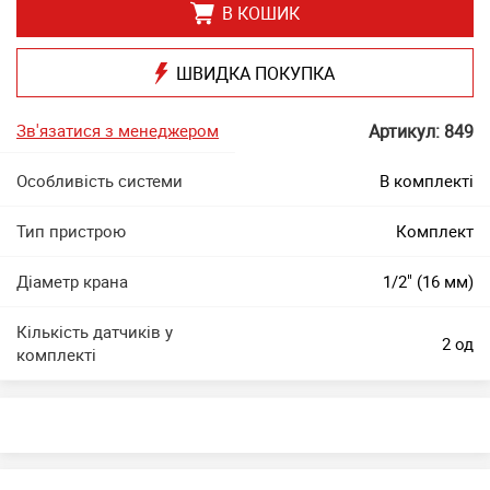
В КОШИК
ШВИДКА ПОКУПКА
Зв'язатися з менеджером
Артикул: 849
Особливість системи
В комплекті
Тип пристрою
Комплект
Діаметр крана
1/2" (16 мм)
Кількість датчиків у
2 од
комплекті