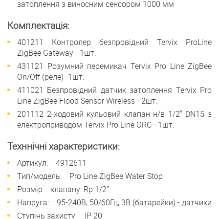
затоплення з виносним сенсором 1000 мм
Комплектація:
401211 Контролер безпровідний Tervix ProLine
ZigBee Gateway - 1шт.
431121 Розумний перемикач Tervix Pro Line ZigBee
On/Off (реле) -1шт.
411021 Безпровідний датчик затоплення Tervix Pro
Line ZigBee Flood Sensor Wireless - 2шт.
201112 2-ходовий кульовий клапан н/в 1/2" DN15 з
електроприводом Tervix Pro Line ORC - 1шт.
Техннічні характеристики:
Артикул: 4912611
Тип/модель: Pro Line ZigBee Water Stop
Розмір клапану: Rp 1/2’’
Напруга: 95-240В, 50/60Гц, 3В (батарейки) - датчики
Ступінь захисту: IP 20