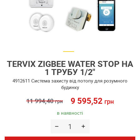
TERVIX ZIGBEE WATER STOP НА
1 ТРУБУ 1/2"
4912611 Система захисту від потопу для розумного
будинку
9 595,52
11 994,40
грн
грн
в наявності