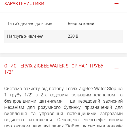
ХАРАКТЕРИСТИКИ
Тип з'єднання датчиків
Бездротовий
Напруга живлення
230 В
ОПИС TERVIX ZIGBEE WATER STOP НА 1 ТРУБУ
1/2"
Система захисту від потопу Tervix ZigBee Water Stop на
1 трубу 1/2" з 2-х ходовим кульовим клапаном та
безпровідними датчиками - це передовий захисний
механізм для розумного будинку, призначений для
виявлення та управління потенційними загрозами
водяного затоплення. Оснащена енергоефективним
протоколом передачі даних ZigBee, ця система володіє