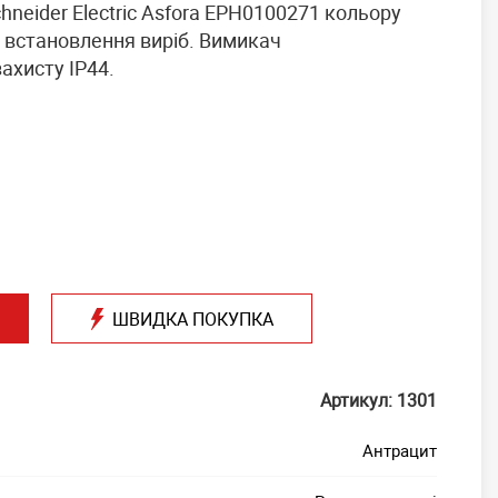
neider Electric Asfora EPH0100271 кольору
о встановлення виріб. Вимикач
ахисту IP44.
ШВИДКА ПОКУПКА
Артикул: 1301
Антрацит