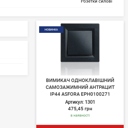
Розетки силові
НОВИНКА
ВИМИКАЧ ОДНОКЛАВІШНИЙ
САМОЗАЖИМНИЙ АНТРАЦИТ
IP44 ASFORA EPH0100271
Артикул: 1301
475,45 грн
в наявності