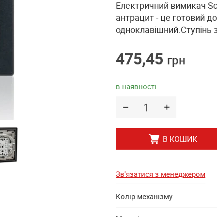
Електричний вимикач Sch
антрацит - це готовий д
одноклавішний.Ступінь з
475,45
грн
в наявності
В КОШИК
Зв'язатися з менеджером
Колір механізму