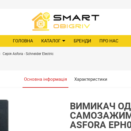
ГОЛОВНА
КАТАЛОГ
БРЕНДИ
ПРО НАС
c
Серія Asfora - Schneider Electric
Основна інформація
Характеристики
ВИМИКАЧ О
САМОЗАЖИМН
ASFORA EPH0