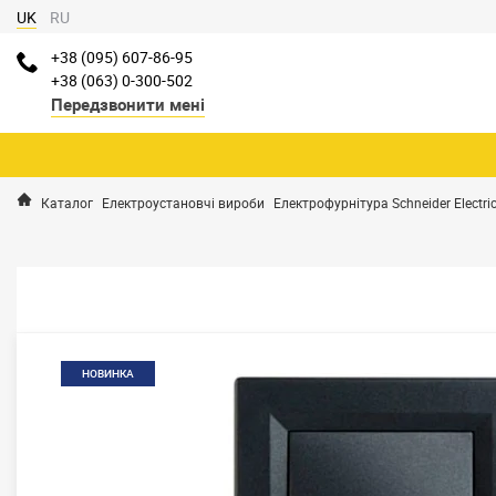
UK
RU
+38 (095) 607-86-95
+38 (063) 0-300-502
Передзвонити мені
Каталог
Електроустановчі вироби
Електрофурнітура Schneider Electri
НОВИНКА