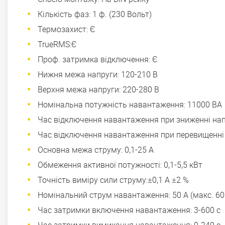
Кількість фаз: 1 ф. (230 Вольт)
Термозахист: Є
TrueRMS:Є
Проф. затримка відключення: Є
Нижня межа напруги: 120-210 В
Верхня межа напруги: 220-280 В
Номінальна потужність навантаження: 11000 ВА
Час відключення навантаження при зниженні напруги
Час відключення навантаження при перевищенні нап
Основна межа струму: 0,1-25 А
Обмеження активної потужності: 0,1-5,5 кВт
Точність виміру сили струму:±0,1 А ±2 %
Номінальний струм навантаження: 50 А (макс. 60 
Час затримки включення навантаження: 3-600 с