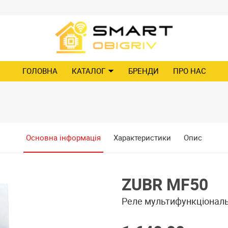
ГОЛОВНА
КАТАЛОГ
БРЕНДИ
ПРО НАС
Основна інформація
Характеристики
Опис
ZUBR MF50
Реле мультифункціональ