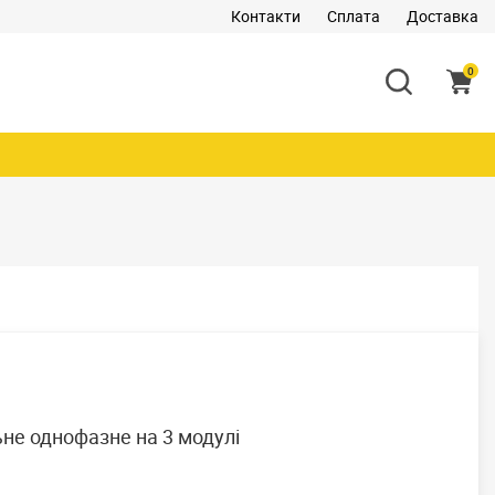
Контакти
Сплата
Доставка
0
не однофазне на 3 модулі