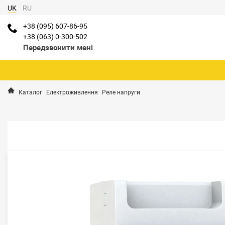
UK
RU
+38 (095) 607-86-95
+38 (063) 0-300-502
Передзвонити мені
Каталог
Електроживлення
Реле напруги