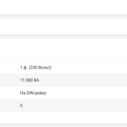
1 ф. (230 Вольт)
11 000 ВА
На DIN-рейку
Є