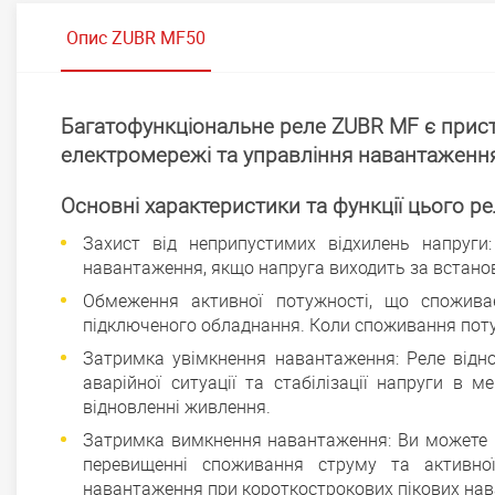
Опис ZUBR MF50
Багатофункціональне реле ZUBR MF є прис
електромережі та управління навантаженн
Основні характеристики та функції цього ре
Захист від неприпустимих відхилень напруги
навантаження, якщо напруга виходить за встанов
Обмеження активної потужності, що спожива
підключеного обладнання. Коли споживання поту
Затримка увімкнення навантаження: Реле відн
аварійної ситуації та стабілізації напруги в
відновленні живлення.
Затримка вимкнення навантаження: Ви можете
перевищенні споживання струму та активно
навантаження при короткострокових пікових на