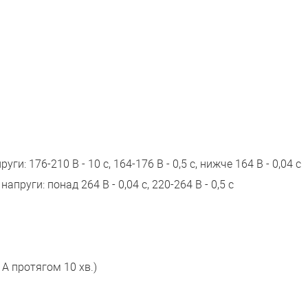
: 176-210 В - 10 с, 164-176 В - 0,5 с, нижче 164 В - 0,04 с
руги: понад 264 В - 0,04 с, 220-264 В - 0,5 с
А протягом 10 хв.)