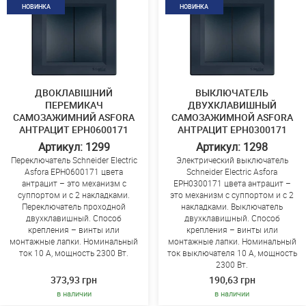
НОВИНКА
НОВИНКА
ДВОКЛАВІШНИЙ
ВЫКЛЮЧАТЕЛЬ
ПЕРЕМИКАЧ
ДВУХКЛАВИШНЫЙ
САМОЗАЖИМНИЙ ASFORA
САМОЗАЖИМНОЙ ASFORA
АНТРАЦИТ EPH0600171
АНТРАЦИТ EPH0300171
Артикул: 1299
Артикул: 1298
Переключатель Schneider Electric
Электрический выключатель
Asfora EPH0600171 цвета
Schneider Electric Asfora
антрацит – это механизм с
EPH0300171 цвета антрацит –
суппортом и с 2 накладками.
это механизм с суппортом и с 2
Переключатель проходной
накладками. Выключатель
двухклавишный. Способ
двухклавишный. Способ
крепления – винты или
крепления – винты или
монтажные лапки. Номинальный
монтажные лапки. Номинальный
ток 10 A, мощность 2300 Вт.
ток выключателя 10 A, мощность
2300 Вт.
373,93 грн
190,63 грн
в наличии
в наличии