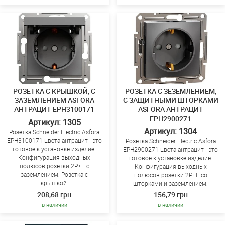
РОЗЕТКА С КРЫШКОЙ, С
РОЗЕТКА С ЗЕЗЕМЛЕНИЕМ,
ЗАЗЕМЛЕНИЕМ ASFORA
С ЗАЩИТНЫМИ ШТОРКАМИ
АНТРАЦИТ EPH3100171
ASFORA АНТРАЦИТ
EPH2900271
Артикул: 1305
Артикул: 1304
Розетка Schneider Electric Asfora
EPH3100171 цвета антрацит - это
Розетка Schneider Electric Asfora
готовое к установке изделие.
EPH2900271 цвета антрацит - это
Конфигурация выходных
готовое к установке изделие.
полюсов розетки 2P+E с
Конфигурация выходных
заземлением. Розетка с
полюсов розетки 2P+E со
крышкой.
шторками и заземлением.
208,68 грн
156,79 грн
в наличии
в наличии