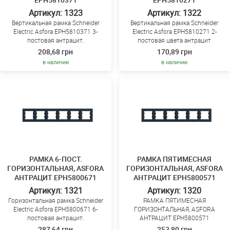
EPH5810371
EPH5810271
Артикул: 1323
Артикул: 1322
Вертикальная рамка Schneider
Вертикальная рамка Schneider
Electric Asfora EPH5810371 3-
Electric Asfora EPH5810271 2-
постовая антрацит.
постовая цвета антрацит
208,68 грн
170,89 грн
в наличии
в наличии
РАМКА 6-ПОСТ.
РАМКА ПЯТИМЕСНАЯ
ГОРИЗОНТАЛЬНАЯ, ASFORA
ГОРИЗОНТАЛЬНАЯ, ASFORA
АНТРАЦИТ EPH5800671
АНТРАЦИТ EPH5800571
Артикул: 1321
Артикул: 1320
Горизонтальная рамка Schneider
РАМКА ПЯТИМЕСНАЯ
Electric Asfora EPH5800671 6-
ГОРИЗОНТАЛЬНАЯ, ASFORA
постовая антрацит.
АНТРАЦИТ EPH5800571
287,64 грн
253,80 грн