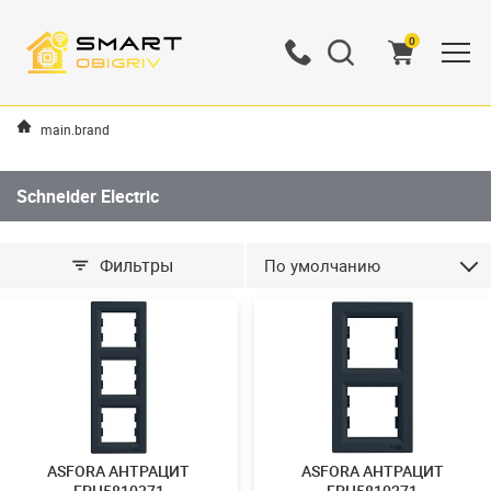
0
main.brand
Schneider Electric
Фильтры
По умолчанию
ASFORA АНТРАЦИТ
ASFORA АНТРАЦИТ