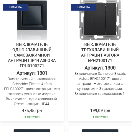
НОВИНКА
НОВИНКА
ВЫКЛЮЧАТЕЛЬ
ВЫКЛЮЧАТЕЛЬ
ОДНОКЛАВИШНЫЙ
ТРЕХКЛАВИШНЫЙ
САМОЗАЖИМНОЙ
АНТРАЦИТ ASFORA
АНТРАЦИТ IP44 ASFORA
EPH2100171
EPH0100271
Артикул: 1300
Артикул: 1301
Выключатель Schneider Electric
Asfora EPH2100171 цвета
Электрический выключатель
антрацит – это механизм с
Schneider Electric Asfora
суппортом и 3 накладками.
EPH0100271 цвета антрацит - это
Выключатель трехклавишный.
готовое к установке изделие.
Выключатель одноклавишный.
Степень защиты IP44.
475,45 грн
199,09 грн
в наличии
в наличии