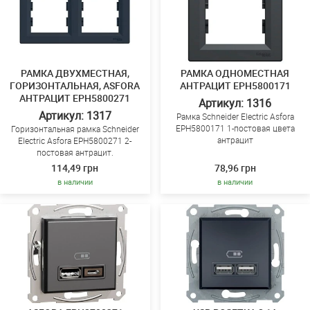
РАМКА ДВУХМЕСТНАЯ,
РАМКА ОДНОМЕСТНАЯ
ГОРИЗОНТАЛЬНАЯ, ASFORA
АНТРАЦИТ EPH5800171
АНТРАЦИТ EPH5800271
Артикул: 1316
Артикул: 1317
Рамка Schneider Electric Asfora
EPH5800171 1-постовая цвета
Горизонтальная рамка Schneider
антрацит
Electric Asfora EPH5800271 2-
постовая антрацит.
114,49 грн
78,96 грн
в наличии
в наличии