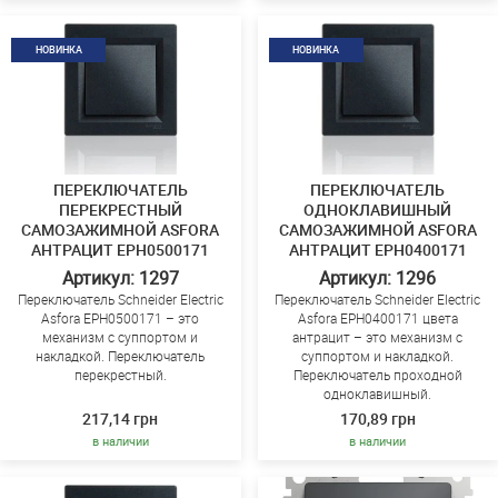
НОВИНКА
НОВИНКА
ПЕРЕКЛЮЧАТЕЛЬ
ПЕРЕКЛЮЧАТЕЛЬ
ПЕРЕКРЕСТНЫЙ
ОДНОКЛАВИШНЫЙ
САМОЗАЖИМНОЙ ASFORA
САМОЗАЖИМНОЙ ASFORA
АНТРАЦИТ EPH0500171
АНТРАЦИТ EPH0400171
Артикул: 1297
Артикул: 1296
Переключатель Schneider Electric
Переключатель Schneider Electric
Asfora EPH0500171 – это
Asfora EPH0400171 цвета
механизм с суппортом и
антрацит – это механизм с
накладкой. Переключатель
суппортом и накладкой.
перекрестный.
Переключатель проходной
одноклавишный.
217,14 грн
170,89 грн
в наличии
в наличии