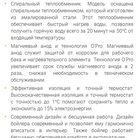
Спиральный теплообменник: Модель оснащена
спиральным теплообменником, который изготовлен
из эмалированной стали. Этот теплообменник
обеспечивает быстрый нагрев воды, позволяя
получить горячую воду всего за 20 минут на 50°C от
входящей температуры.
Магниевый анод и технология O'Pro: Магниевый
анод служит защитой от коррозии для рабочего
бака и нагревательного элемента. Технология O'Pro
увеличивает срок службы магниевого анода в 2
раза, снижая необходимость в техническом
обслуживании.
Эффективная изоляция и точный термостат:
Высококачественная изоляция и точный термостат
с точностью до 1°C помогают сохранять тепло и
экономить до 15% электроэнергии.
Современный дизайн и бесшумная работа: Дизайн
бойлера современный и позволяет ему гармонично
вписаться в интерьер. Также бойлер работает
бесшумно, обеспечивая комфорт в эксплуатации.