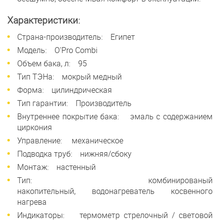
Характеристики:
Страна-производитель: Египет
Модель: O'Pro Combi
Объем бака, л: 95
Тип ТЭНа: мокрый медный
Форма: цилиндрическая
Тип гарантии: Производитель
Внутреннее покрытие бака: эмаль с содержанием
циркония
Управление: механическое
Подводка труб: нижняя/сбоку
Монтаж: настенный
Тип: комбинированый
накопительный, водонагреватель косвенного
нагрева
Индикаторы: термометр стрелочный / световой