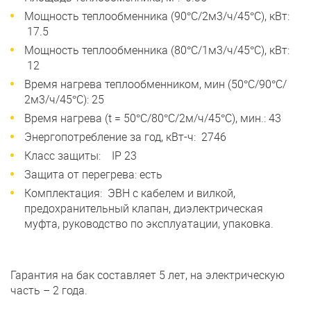
Мощность теплообменника (90°С/2м3/ч/45°С), кВт:
17.5
Мощность теплообменника (80°С/1м3/ч/45°С), кВт:
12
Время нагрева теплообменником, мин (50°С/90°С/
2м3/ч/45°С): 25
Время нагрева (t = 50°С/80°С/2м/ч/45°С), мин.: 43
Энергопотребление за год, кВт-ч: 2746
Класс защиты: IP 23
Защита от перегрева: есть
Комплектация: ЭВН с кабелем и вилкой,
предохранительный клапан, диэлектрическая
муфта, руководство по эксплуатации, упаковка.
Гарантия на бак составляет 5 лет, на электрическую
часть – 2 года.