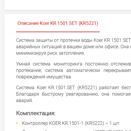
Описание Koer KR.1501.SET (KR5221)
Система защиты от протечки воды Koer KR.1501.SET
аварийных ситуаций в вашем доме или офисе. Она 
минимизируя риск затопления.
Умная система мониторинга постоянно отслежив
протекание, система автоматически перекрыва
повреждения имущества.
Система Koer KR.1501.SET (KR5221) работает бе
Благодаря быстрому реагированию, она помогае
аварий.
Комплектация:
Контроллер KOER KR.1501-1 (KR5222) – 1 шт.