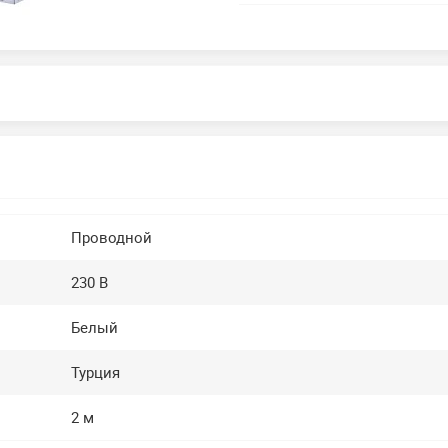
Проводной
230 В
Белый
Турция
2 м