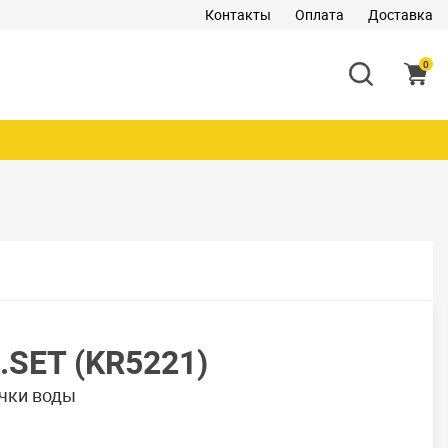
Контакты
Оплата
Доставка
0
.SET (KR5221)
чки воды