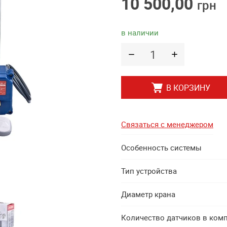
10 500,00
грн
в наличии
В КОРЗИНУ
Связаться с менеджером
Особенность системы
Тип устройства
Диаметр крана
Количество датчиков в ком