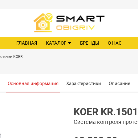
ГЛАВНАЯ
КАТАЛОГ
БРЕНДЫ
О НАС
ротечки KOER
Основная информация
Характеристики
Описание
KOER KR.1501
Система контроля проте