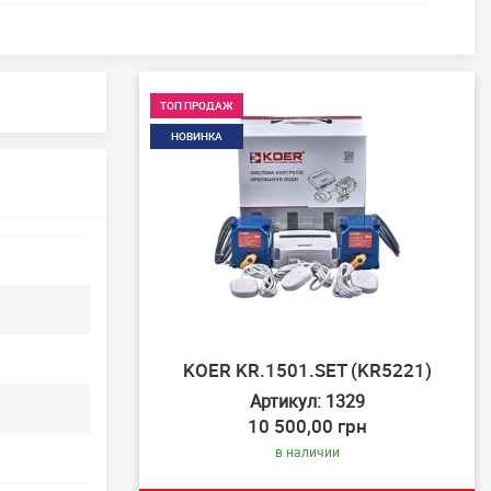
ТОП ПРОДАЖ
НОВИНКА
KOER KR.1501.SET (KR5221)
Артикул: 1329
10 500,00 грн
в наличии