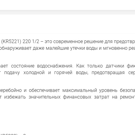
 (KR5221) 220 1/2 – это современное решение для предотв
обнаруживает даже малейшие утечки воды и мгновенно реа
ает состояние водоснабжения. Как только датчики фи
ет подачу холодной и горячей воды, предотвращая се
сперебойно и обеспечивает максимальный уровень безопа
т избежать значительных финансовых затрат на ремон