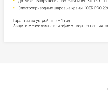
Датчики обнаружения протечки KOER KR.1501-1 (
Электроприводные шаровые краны KOER PRO 220 
Гарантия на устройство – 1 год.
Защитите свое жилье или офис от водных неприятно