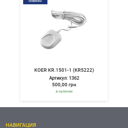
НОВИНКА
KOER KR.1501-1 (KR5222)
Артикул: 1362
500,00 грн
в наличии
НАВИГАЦИЯ