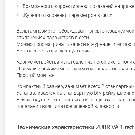
Возможность корректировки показаний напряжен
Журнал отклонения параметров в сети:
Вольтамперметр оборудован энергонезависимо
отклонениях параметров в сети.
Можно просматривать записи в журнале, и мигающ
Безопасность при эксплуатации:
Корпус устройства изготовлен из негорючего поли
Надежные обжимные клеммы и мощная силовая шин
Простой монтаж:
Компактный размер, занимает всего 2 стандартных
Устанавливается на стандартную DIN-рейку ширино
Рекомендуется устанавливать в щиток с классо
попадания воды или повышенной влажности.
Технические характеристики ZUBR VA-1 red: