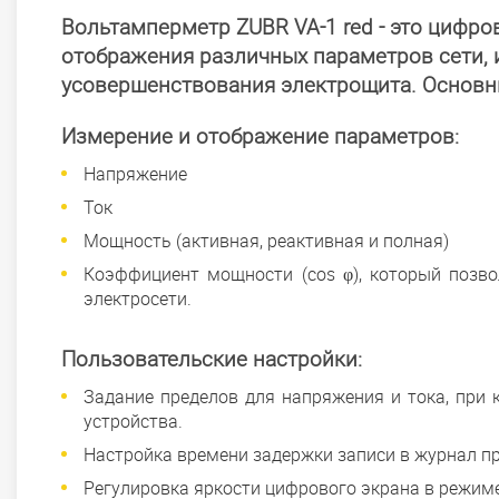
Вольтамперметр ZUBR VA-1 red - это цифро
отображения различных параметров сети, 
усовершенствования электрощита. Основны
Измерение и отображение параметров:
Напряжение
Ток
Мощность (активная, реактивная и полная)
Коэффициент мощности (cos φ), который позв
электросети.
Пользовательские настройки:
Задание пределов для напряжения и тока, при
устройства.
Настройка времени задержки записи в журнал п
Регулировка яркости цифрового экрана в режим