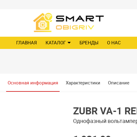
ГЛАВНАЯ
КАТАЛОГ
БРЕНДЫ
О НАС
Основная информация
Характеристики
Описание
ZUBR VA-1 R
Однофазный вольтампе