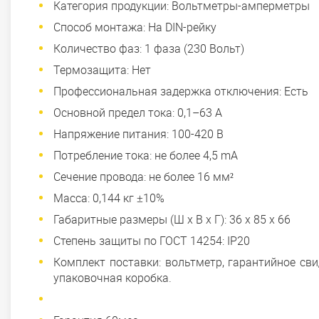
Категория продукции: Вольтметры-амперметры
Способ монтажа: На DIN-рейку
Количество фаз: 1 фаза (230 Вольт)
Термозащита: Нет
Профессиональная задержка отключения: Есть
Основной предел тока: 0,1–63 А
Напряжение питания: 100-420 В
Потребление тока: не более 4,5 mA
Сечение провода: не более 16 мм²
Масса: 0,144 кг ±10%
Габаритные размеры (Ш х В х Г): 36 х 85 х 66
Степень защиты по ГОСТ 14254: IP20
Комплект поставки: вольтметр, гарантийное сви
упаковочная коробка.