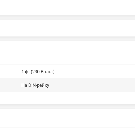
1 ф. (230 Вольт)
На DIN-рейку