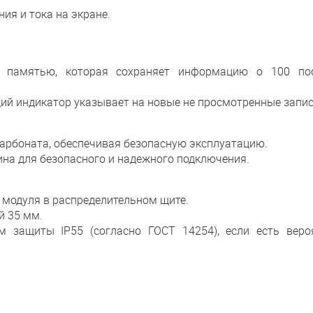
ия и тока на экране.
й памятью, которая сохраняет информацию о 100 по
ий индикатор указывает на новые не просмотренные запис
карбоната, обеспечивая безопасную эксплуатацию.
а для безопасного и надежного подключения.
 модуля в распределительном щите.
й 35 мм.
м защиты IP55 (согласно ГОСТ 14254), если есть веро