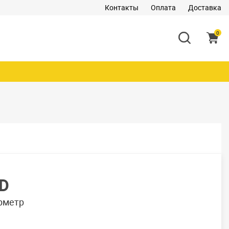
Контакты
Оплата
Доставка
0
ED
рметр