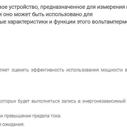
вое устройство, предназначенное для измерения 
и оно может быть использовано для
е характеристики и функции этого вольтамперм
оляет оценить эффективность использования мощности 
 которых будет выполняться запись в энергонезависимый
ри превышении предела тока.
е ожидания.